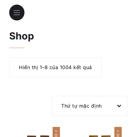
Shop
Hiển thị 1–8 của 1004 kết quả
₫
₫