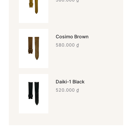
Cosimo Brown
580.000
₫
Daiki-1 Black
520.000
₫