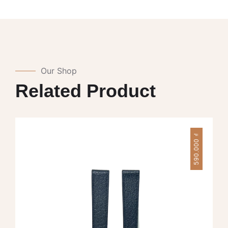
Our Shop
Related Product
₫
590.000