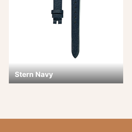
Stern Navy