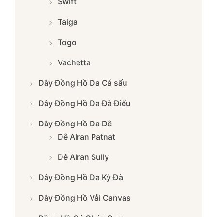
Swift
Taiga
Togo
Vachetta
Dây Đồng Hồ Da Cá sấu
Dây Đồng Hồ Da Đà Điểu
Dây Đồng Hồ Da Dê
Dê Alran Patnat
Dê Alran Sully
Dây Đồng Hồ Da Kỳ Đà
Dây Đồng Hồ Vải Canvas