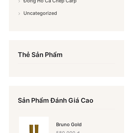
Đồng Hồ Cá Chép Carp
Uncategorized
Thẻ Sản Phẩm
Sản Phẩm Đánh Giá Cao
Bruno Gold
580.000
₫