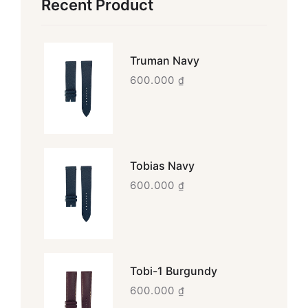
Recent Product
Truman Navy
600.000
₫
Tobias Navy
600.000
₫
Tobi-1 Burgundy
600.000
₫