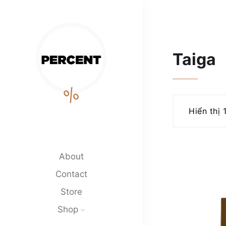
Taiga
%
Hiển thị 
About
Contact
Store
Shop