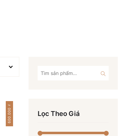
Tìm
kiếm:
₫
600.000
Lọc Theo Giá