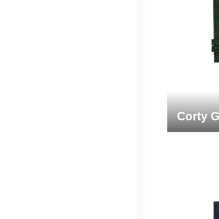
Corty 