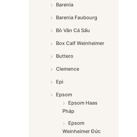
Barenia
Barenia Faubourg
Bò Vân Cá Sấu
Box Calf Weinheimer
Buttero
Clemence
Epi
Epsom
Epsom Haas
Pháp
Epsom
Weinheimer Đức