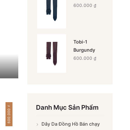
600.000
₫
Tobi-1
Burgundy
600.000
₫
Danh Mục Sản Phẩm
₫
600.000
Dây Da Đồng Hồ Bán chạy