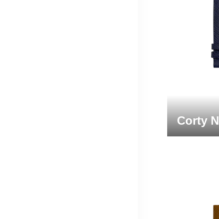
Corty 