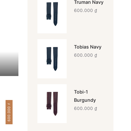
Truman Navy
600.000
₫
Tobias Navy
600.000
₫
Tobi-1
Burgundy
₫
600.000
600.000
₫