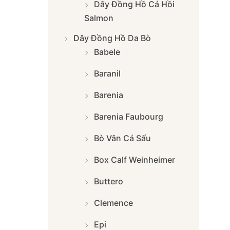
Dây Đồng Hồ Cá Hồi
Salmon
Dây Đồng Hồ Da Bò
Babele
Baranil
Barenia
Barenia Faubourg
Bò Vân Cá Sấu
Box Calf Weinheimer
Buttero
Clemence
Epi