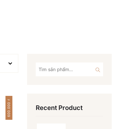
Tìm
kiếm:
₫
600.000
Recent Product