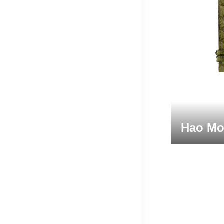
Hao Mo