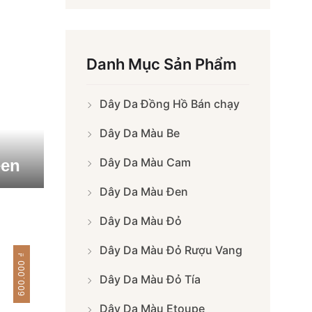
Danh Mục Sản Phẩm
Dây Da Đồng Hồ Bán chạy
Dây Da Màu Be
Dây Da Màu Cam
een
Dây Da Màu Đen
Dây Da Màu Đỏ
Dây Da Màu Đỏ Rượu Vang
₫
600.000
Dây Da Màu Đỏ Tía
Dây Da Màu Etoupe