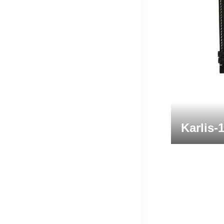
Karlis-