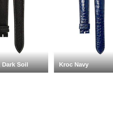
1 Dark Soil
Kroc Navy