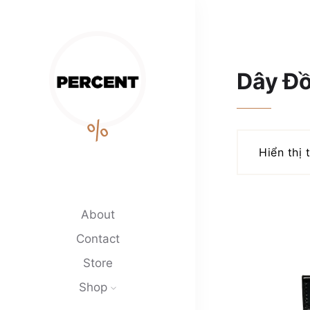
Dây Đồ
%
Hiển thị 
About
Contact
Store
Shop