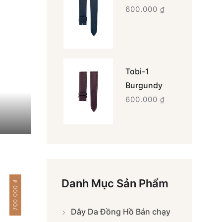
600.000
₫
Tobi-1
Burgundy
600.000
₫
Danh Mục Sản Phẩm
₫
700.000
Dây Da Đồng Hồ Bán chạy