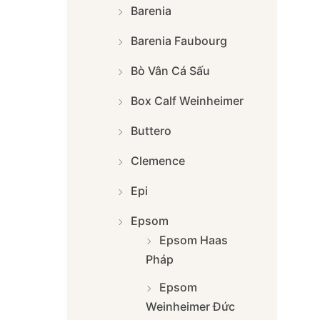
Barenia
Barenia Faubourg
Bò Vân Cá Sấu
Box Calf Weinheimer
Buttero
Clemence
Epi
Epsom
Epsom Haas
Pháp
Epsom
Weinheimer Đức