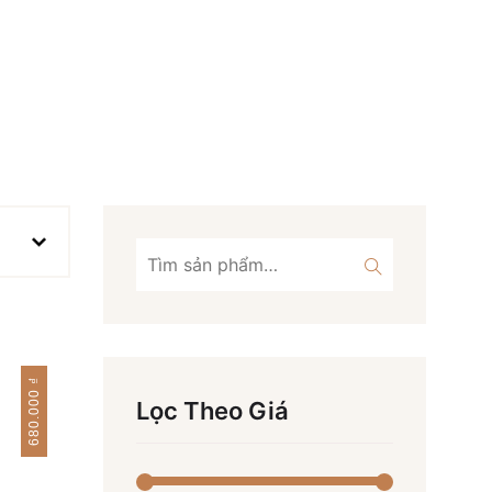
Tìm
kiếm:
₫
680.000
Lọc Theo Giá