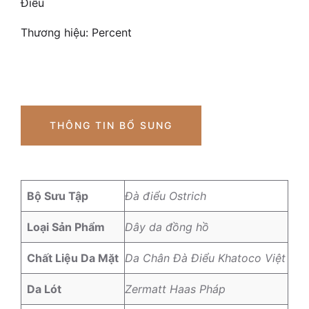
Điểu
Thương hiệu:
Percent
THÔNG TIN BỔ SUNG
Bộ Sưu Tập
Đà điểu Ostrich
Loại Sản Phẩm
Dây da đồng hồ
Chất Liệu Da Mặt
Da Chân Đà Điểu Khatoco Việt
Da Lót
Zermatt Haas Pháp