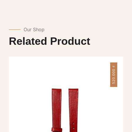
Our Shop
Related Product
₫
520.000