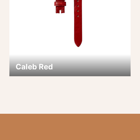
Caleb Red