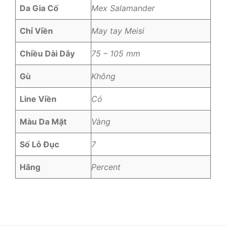
Da Gia Cố
Mex Salamander
Chỉ Viền
May tay Meisi
Chiều Dài Dây
75 – 105 mm
Gù
Không
Line Viền
Có
Màu Da Mặt
Vàng
Số Lỗ Đục
7
Hãng
Percent