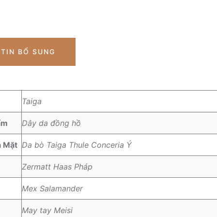
TIN BỔ SUNG
Taiga
ẩm
Dây da đồng hồ
a Mặt
Da bò Taiga Thule Conceria Ý
Zermatt Haas Pháp
Mex Salamander
May tay Meisi