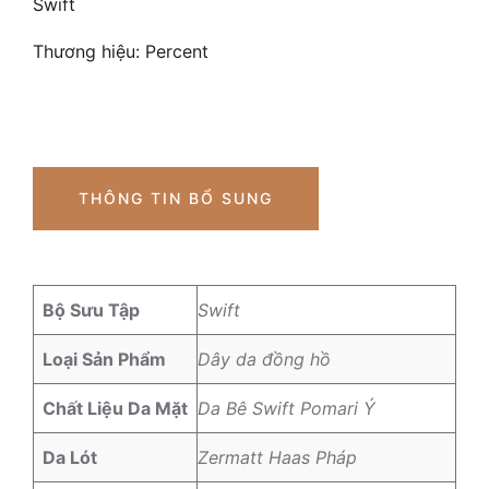
Swift
Thương hiệu:
Percent
THÔNG TIN BỔ SUNG
Bộ Sưu Tập
Swift
Loại Sản Phẩm
Dây da đồng hồ
Chất Liệu Da Mặt
Da Bê Swift Pomari Ý
Da Lót
Zermatt Haas Pháp