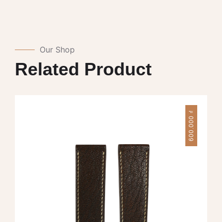
Our Shop
Related Product
₫
600.000