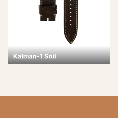
Kalman-1 Soil