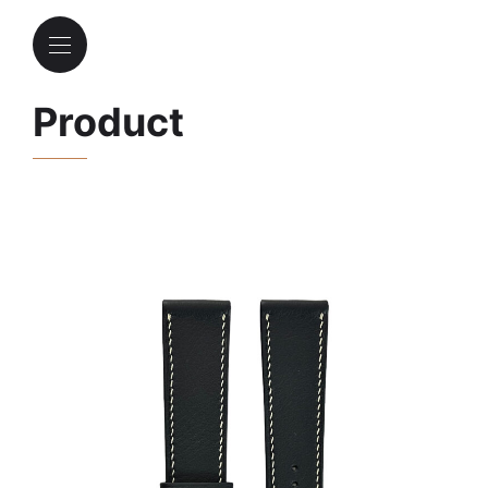
Product