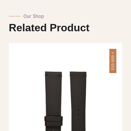
Our Shop
Related Product
₫
520.000