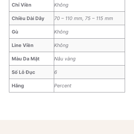
Chỉ Viền
Không
Chiều Dài Dây
70 – 110 mm, 75 – 115 mm
Gù
Không
Line Viền
Không
Màu Da Mặt
Nâu vàng
Số Lỗ Đục
6
Hãng
Percent