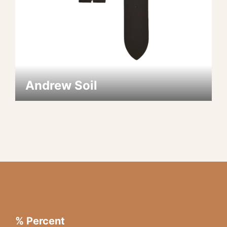
Andrew Soil
% Percent