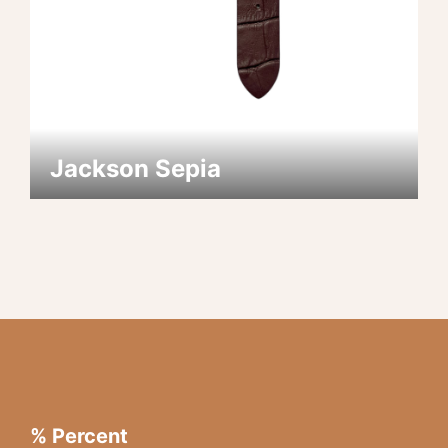
Jackson Sepia
% Percent