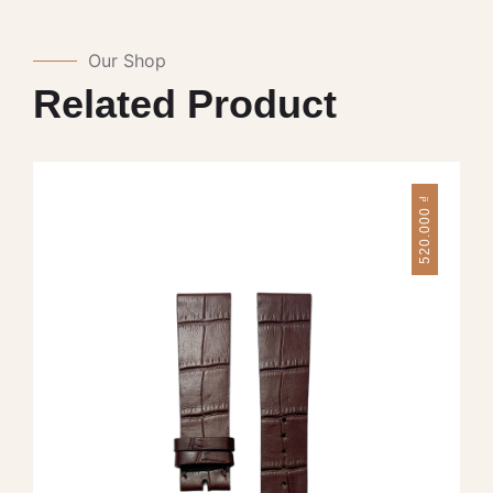
Our Shop
Related Product
₫
520.000